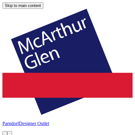
Skip to main content
Parndorf
Designer Outlet