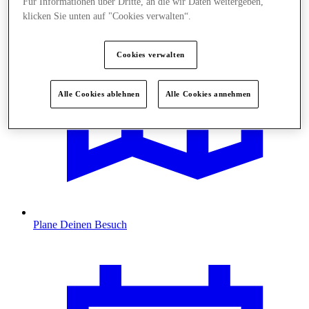
Für Informationen über Dritte, an die wir Daten weitergeben,
klicken Sie unten auf "Cookies verwalten“.
Cookies verwalten
Alle Cookies ablehnen
Alle Cookies annehmen
Plane Deinen Besuch