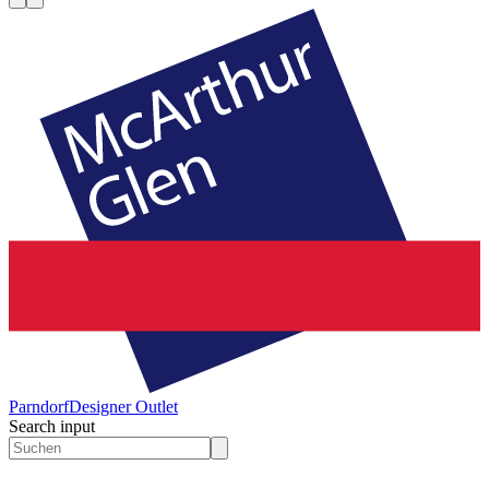
Parndorf
Designer Outlet
Search input