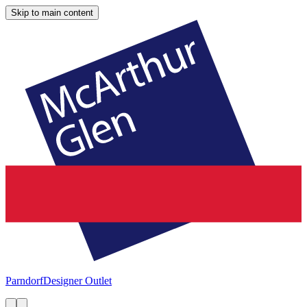
Skip to main content
Parndorf
Designer Outlet