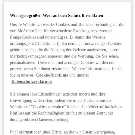
Wir legen großen Wert auf den Schutz Ihrer Daten
Unsere Website verwendet Cookies und ähnliche Technologien, die
von McArthurGlen für verschiedene Zwecke gesetzt werden.
Einige Cookies sind notwendig (z. B. damit die Website
ordnungsgemäß funktioniert). Zu den nicht notwendigen Cookies
gehören solche, die die Nutzung der Website analysieren, unsere
Marketingkampagnen anpassen und die Werbung, die Sie sehen,
personalisieren. Diese nicht notwendigen Cookies werden nur
gesetzt, wenn Sie ihnen zustimmen. Weitere Informationen finden
Sie in unserer
Cookie-Richtlinie
und unserer
Datenschutzerklärung
.
Sie können Ihre Einstellungen jederzeit ändern und Ihre
Einwilligung widerrufen, indem Sie in der Fußzeile unserer
Website auf "Cookies verwalten“ klicken. Ihr Widerruf hat keinen
Angebote
Einfluss auf die Rechtmäßigkeit der bis zu diesem Zeitpunkt
durchgeführten Datenverarbeitung.
Für Informationen über Dritte, an die wir Daten weitergeben,