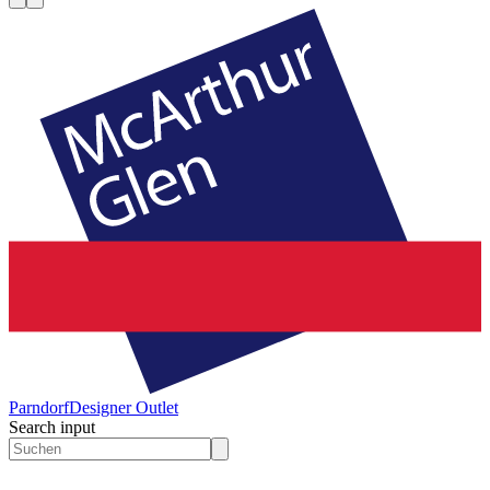
Parndorf
Designer Outlet
Search input