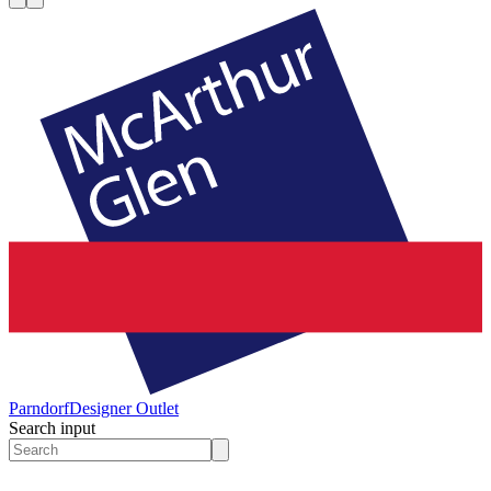
Parndorf
Designer Outlet
Search input