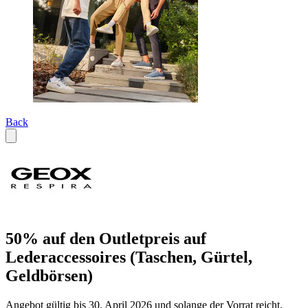
Back
50% auf den Outletpreis auf
Lederaccessoires (Taschen, Gürtel,
Geldbörsen)
Angebot gültig bis 30. April 2026 und solange der Vorrat reicht.