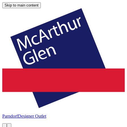
Skip to main content
Parndorf
Designer Outlet