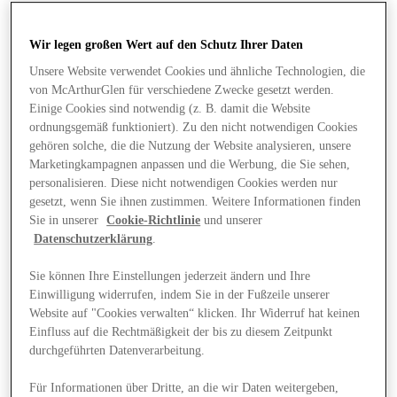
Wir legen großen Wert auf den Schutz Ihrer Daten
Unsere Website verwendet Cookies und ähnliche Technologien, die
von McArthurGlen für verschiedene Zwecke gesetzt werden.
Einige Cookies sind notwendig (z. B. damit die Website
ordnungsgemäß funktioniert). Zu den nicht notwendigen Cookies
gehören solche, die die Nutzung der Website analysieren, unsere
Marketingkampagnen anpassen und die Werbung, die Sie sehen,
personalisieren. Diese nicht notwendigen Cookies werden nur
gesetzt, wenn Sie ihnen zustimmen. Weitere Informationen finden
Sie in unserer
Cookie-Richtlinie
und unserer
Datenschutzerklärung
.
Sie können Ihre Einstellungen jederzeit ändern und Ihre
Einwilligung widerrufen, indem Sie in der Fußzeile unserer
Website auf "Cookies verwalten“ klicken. Ihr Widerruf hat keinen
Angebote
Einfluss auf die Rechtmäßigkeit der bis zu diesem Zeitpunkt
durchgeführten Datenverarbeitung.
Für Informationen über Dritte, an die wir Daten weitergeben,