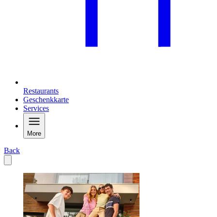
Restaurants
Geschenkkarte
Services
More
Back