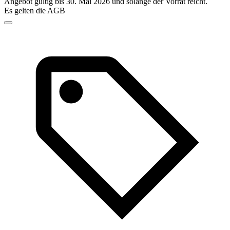
Angebot gültig bis 30. Mai 2026 und solange der Vorrat reicht.
Es gelten die AGB