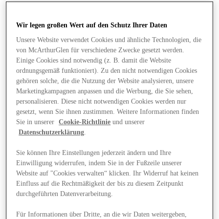
Wir legen großen Wert auf den Schutz Ihrer Daten
Unsere Website verwendet Cookies und ähnliche Technologien, die
von McArthurGlen für verschiedene Zwecke gesetzt werden.
Einige Cookies sind notwendig (z. B. damit die Website
ordnungsgemäß funktioniert). Zu den nicht notwendigen Cookies
gehören solche, die die Nutzung der Website analysieren, unsere
Marketingkampagnen anpassen und die Werbung, die Sie sehen,
personalisieren. Diese nicht notwendigen Cookies werden nur
gesetzt, wenn Sie ihnen zustimmen. Weitere Informationen finden
Sie in unserer
Cookie-Richtlinie
und unserer
Datenschutzerklärung
.
Sie können Ihre Einstellungen jederzeit ändern und Ihre
Einwilligung widerrufen, indem Sie in der Fußzeile unserer
Website auf "Cookies verwalten“ klicken. Ihr Widerruf hat keinen
Angebote
Einfluss auf die Rechtmäßigkeit der bis zu diesem Zeitpunkt
durchgeführten Datenverarbeitung.
Für Informationen über Dritte, an die wir Daten weitergeben,