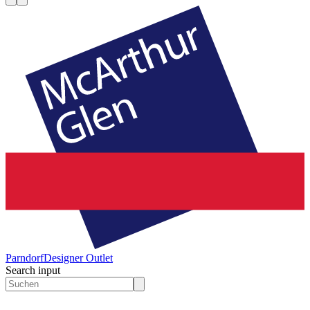
Parndorf
Designer Outlet
Search input