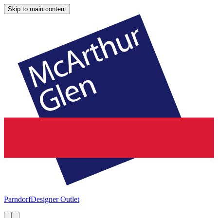
Skip to main content
Parndorf
Designer Outlet