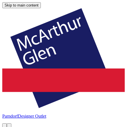
Skip to main content
Parndorf
Designer Outlet