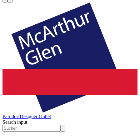
Parndorf
Designer Outlet
Search input