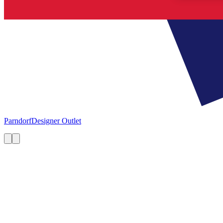
Parndorf
Designer Outlet