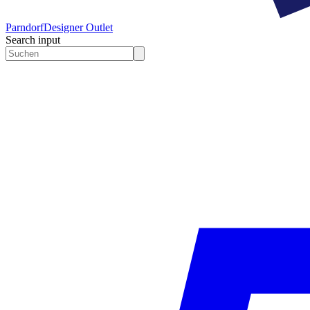
Parndorf
Designer Outlet
Search input