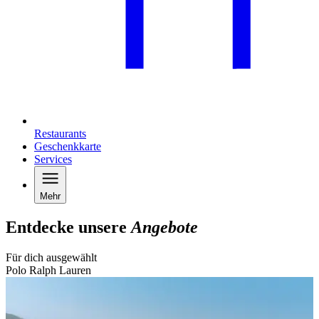
Restaurants
Geschenkkarte
Services
Mehr
Entdecke unsere
Angebote
Für dich ausgewählt
Polo Ralph Lauren
B