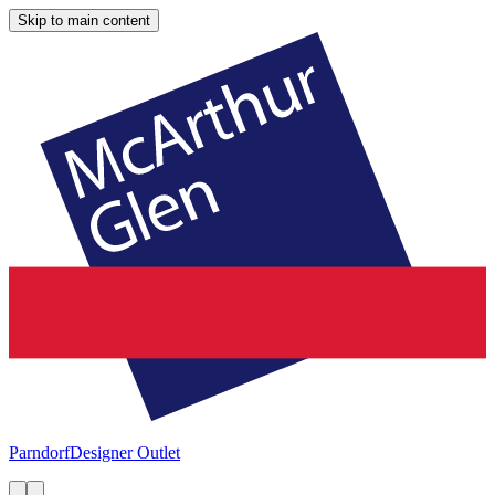
Skip to main content
Parndorf
Designer Outlet