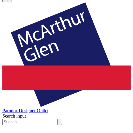
Parndorf
Designer Outlet
Search input