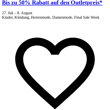
Bis zu 50% Rabatt auf den Outletpreis*
27. Juli – 8. August
Kinder, Kleidung, Herrenmode, Damenmode, Final Sale Week
2
F