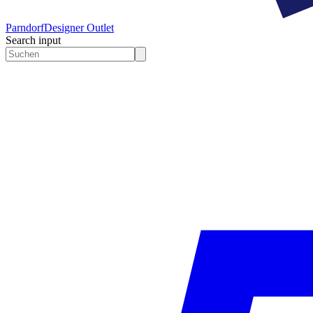
Parndorf
Designer Outlet
Search input