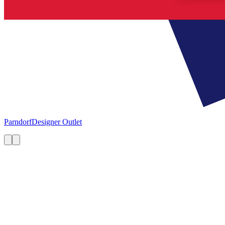
Parndorf
Designer Outlet