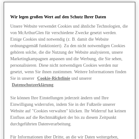
Wir legen großen Wert auf den Schutz Ihrer Daten
Unsere Website verwendet Cookies und ähnliche Technologien, die
von McArthurGlen für verschiedene Zwecke gesetzt werden.
Einige Cookies sind notwendig (z. B. damit die Website
ordnungsgemäß funktioniert). Zu den nicht notwendigen Cookies
gehören solche, die die Nutzung der Website analysieren, unsere
Marketingkampagnen anpassen und die Werbung, die Sie sehen,
personalisieren. Diese nicht notwendigen Cookies werden nur
gesetzt, wenn Sie ihnen zustimmen. Weitere Informationen finden
Sie in unserer
Cookie-Richtlinie
und unserer
Datenschutzerklärung
.
Sie können Ihre Einstellungen jederzeit ändern und Ihre
Einwilligung widerrufen, indem Sie in der Fußzeile unserer
Website auf "Cookies verwalten“ klicken. Ihr Widerruf hat keinen
Angebote
Einfluss auf die Rechtmäßigkeit der bis zu diesem Zeitpunkt
durchgeführten Datenverarbeitung.
Für Informationen über Dritte, an die wir Daten weitergeben,