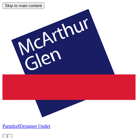
Skip to main content
Parndorf
Designer Outlet