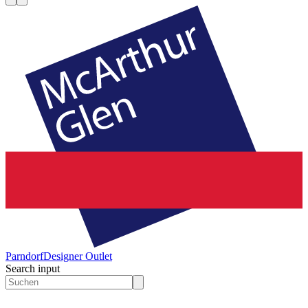
Parndorf
Designer Outlet
Search input