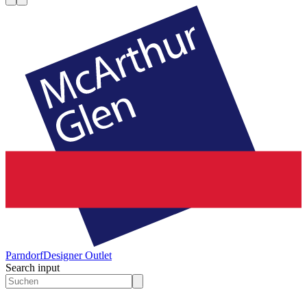
Parndorf
Designer Outlet
Search input