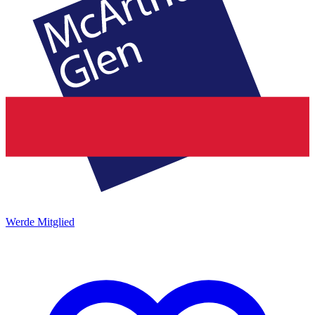
Werde Mitglied