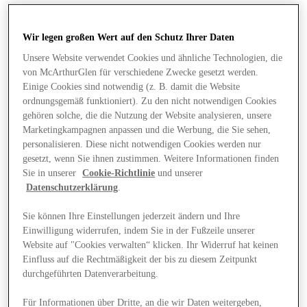
Wir legen großen Wert auf den Schutz Ihrer Daten
Unsere Website verwendet Cookies und ähnliche Technologien, die
von McArthurGlen für verschiedene Zwecke gesetzt werden.
Einige Cookies sind notwendig (z. B. damit die Website
ordnungsgemäß funktioniert). Zu den nicht notwendigen Cookies
gehören solche, die die Nutzung der Website analysieren, unsere
Marketingkampagnen anpassen und die Werbung, die Sie sehen,
personalisieren. Diese nicht notwendigen Cookies werden nur
gesetzt, wenn Sie ihnen zustimmen. Weitere Informationen finden
Sie in unserer
Cookie-Richtlinie
und unserer
Datenschutzerklärung
.
Sie können Ihre Einstellungen jederzeit ändern und Ihre
Einwilligung widerrufen, indem Sie in der Fußzeile unserer
Website auf "Cookies verwalten“ klicken. Ihr Widerruf hat keinen
Angebote
Einfluss auf die Rechtmäßigkeit der bis zu diesem Zeitpunkt
durchgeführten Datenverarbeitung.
Für Informationen über Dritte, an die wir Daten weitergeben,