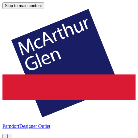
Skip to main content
Parndorf
Designer Outlet