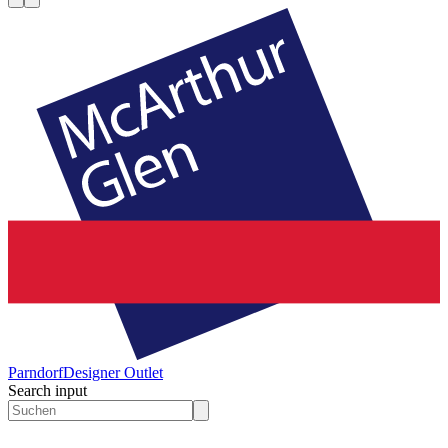
Parndorf
Designer Outlet
Search input