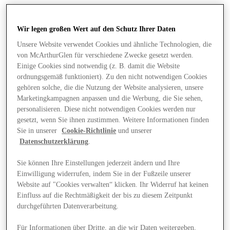
Wir legen großen Wert auf den Schutz Ihrer Daten
Unsere Website verwendet Cookies und ähnliche Technologien, die
von McArthurGlen für verschiedene Zwecke gesetzt werden.
Einige Cookies sind notwendig (z. B. damit die Website
ordnungsgemäß funktioniert). Zu den nicht notwendigen Cookies
gehören solche, die die Nutzung der Website analysieren, unsere
Marketingkampagnen anpassen und die Werbung, die Sie sehen,
personalisieren. Diese nicht notwendigen Cookies werden nur
gesetzt, wenn Sie ihnen zustimmen. Weitere Informationen finden
Sie in unserer
Cookie-Richtlinie
und unserer
Datenschutzerklärung
.
Sie können Ihre Einstellungen jederzeit ändern und Ihre
Einwilligung widerrufen, indem Sie in der Fußzeile unserer
Angebote
Website auf "Cookies verwalten“ klicken. Ihr Widerruf hat keinen
Einfluss auf die Rechtmäßigkeit der bis zu diesem Zeitpunkt
durchgeführten Datenverarbeitung.
Für Informationen über Dritte, an die wir Daten weitergeben,