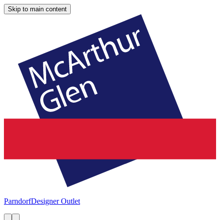
Skip to main content
Parndorf
Designer Outlet