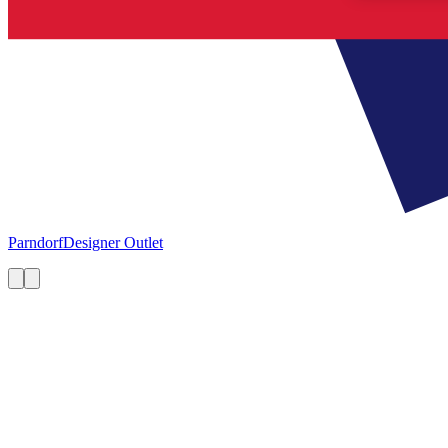
Parndorf
Designer Outlet