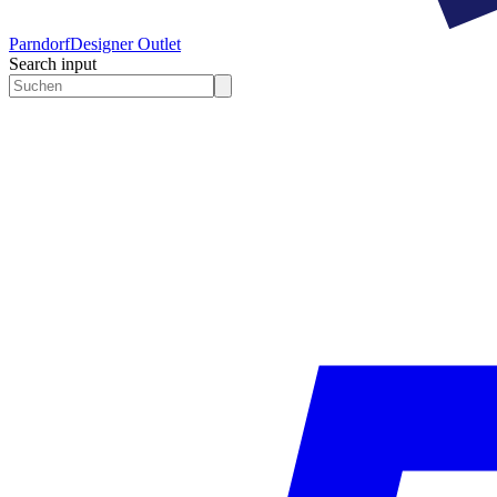
Parndorf
Designer Outlet
Search input