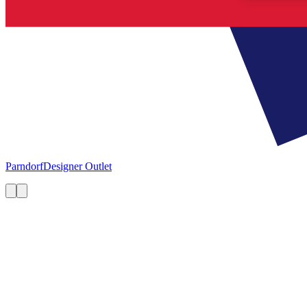
Parndorf
Designer Outlet