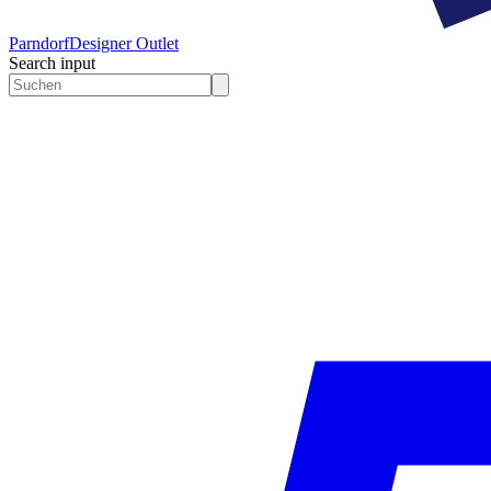
Parndorf
Designer Outlet
Search input