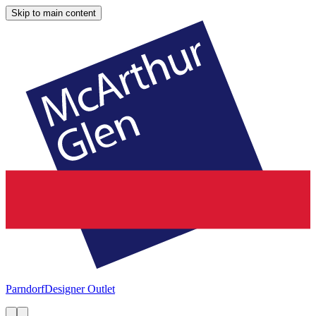
Skip to main content
Parndorf
Designer Outlet