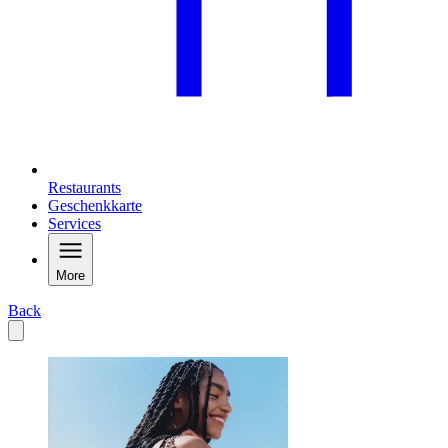
Restaurants
Geschenkkarte
Services
More
Back