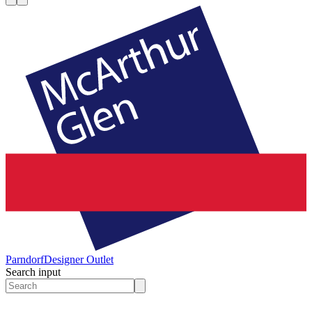
Parndorf
Designer Outlet
Search input