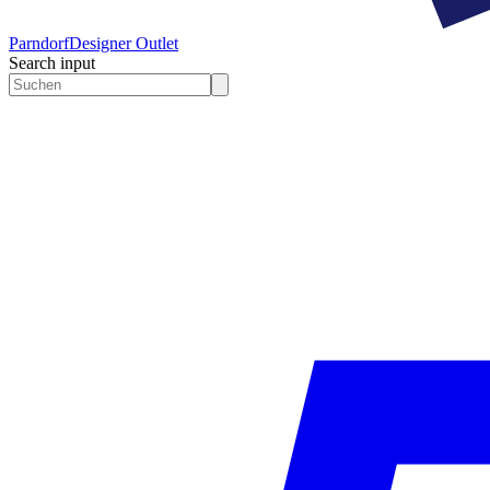
Parndorf
Designer Outlet
Search input