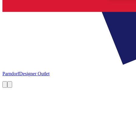
Parndorf
Designer Outlet