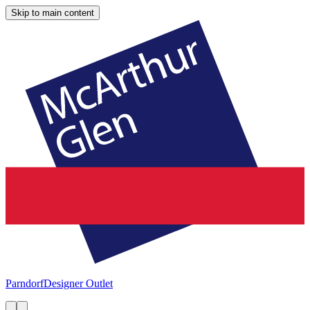
Skip to main content
Parndorf
Designer Outlet