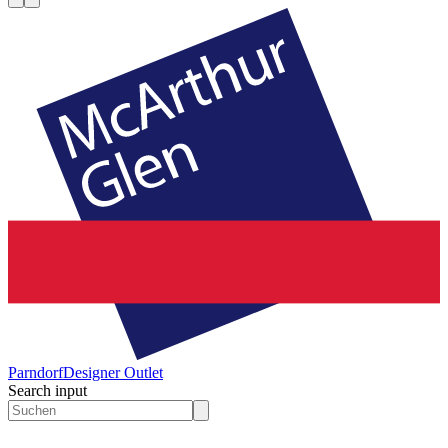
Parndorf
Designer Outlet
Search input