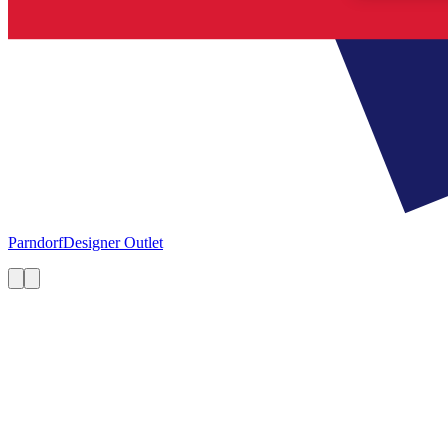
Parndorf
Designer Outlet