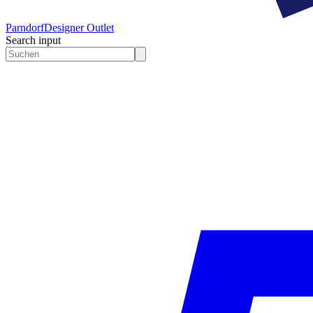
Parndorf
Designer Outlet
Search input