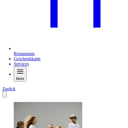
Restaurants
Geschenkkarte
Services
Mehr
Zurück