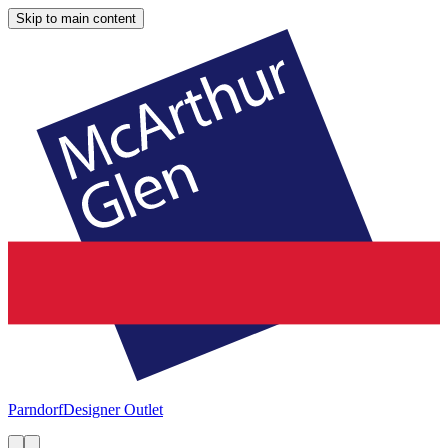
Skip to main content
Parndorf
Designer Outlet