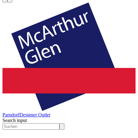
Parndorf
Designer Outlet
Search input