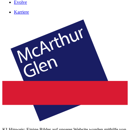
Evolve
Karriere
KI-Hinweis: Einige Bilder auf unserer Website wurden mithilfe von