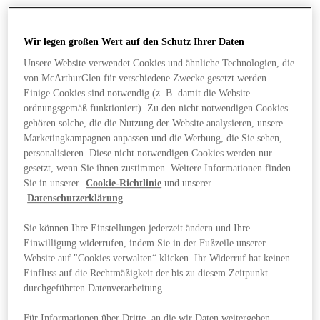
Wir legen großen Wert auf den Schutz Ihrer Daten
Unsere Website verwendet Cookies und ähnliche Technologien, die
von McArthurGlen für verschiedene Zwecke gesetzt werden.
Einige Cookies sind notwendig (z. B. damit die Website
ordnungsgemäß funktioniert). Zu den nicht notwendigen Cookies
gehören solche, die die Nutzung der Website analysieren, unsere
Marketingkampagnen anpassen und die Werbung, die Sie sehen,
personalisieren. Diese nicht notwendigen Cookies werden nur
gesetzt, wenn Sie ihnen zustimmen. Weitere Informationen finden
Sie in unserer
Cookie-Richtlinie
und unserer
Datenschutzerklärung
.
Sie können Ihre Einstellungen jederzeit ändern und Ihre
Einwilligung widerrufen, indem Sie in der Fußzeile unserer
Angebote
Website auf "Cookies verwalten“ klicken. Ihr Widerruf hat keinen
Einfluss auf die Rechtmäßigkeit der bis zu diesem Zeitpunkt
durchgeführten Datenverarbeitung.
Für Informationen über Dritte, an die wir Daten weitergeben,