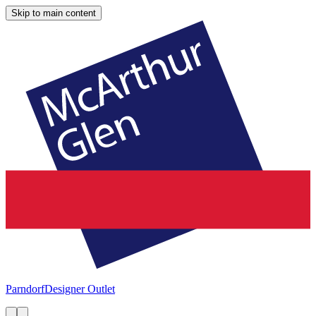
Skip to main content
Parndorf
Designer Outlet