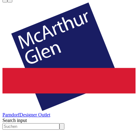
Parndorf
Designer Outlet
Search input