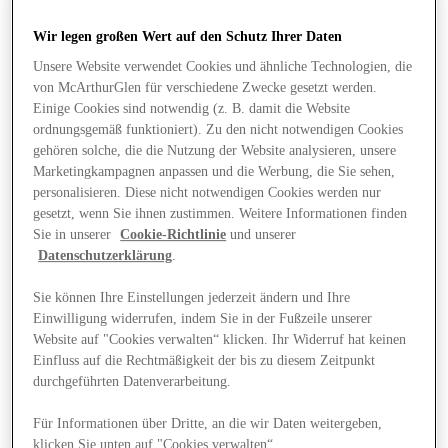
Wir legen großen Wert auf den Schutz Ihrer Daten
Unsere Website verwendet Cookies und ähnliche Technologien, die
von McArthurGlen für verschiedene Zwecke gesetzt werden.
Einige Cookies sind notwendig (z. B. damit die Website
ordnungsgemäß funktioniert). Zu den nicht notwendigen Cookies
gehören solche, die die Nutzung der Website analysieren, unsere
Marketingkampagnen anpassen und die Werbung, die Sie sehen,
personalisieren. Diese nicht notwendigen Cookies werden nur
gesetzt, wenn Sie ihnen zustimmen. Weitere Informationen finden
Sie in unserer
Cookie-Richtlinie
und unserer
Datenschutzerklärung
.
Sie können Ihre Einstellungen jederzeit ändern und Ihre
Einwilligung widerrufen, indem Sie in der Fußzeile unserer
Website auf "Cookies verwalten“ klicken. Ihr Widerruf hat keinen
Angebote
Einfluss auf die Rechtmäßigkeit der bis zu diesem Zeitpunkt
durchgeführten Datenverarbeitung.
Für Informationen über Dritte, an die wir Daten weitergeben,
klicken Sie unten auf "Cookies verwalten“.