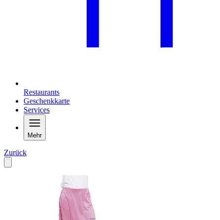
Restaurants
Geschenkkarte
Services
Mehr
Zurück