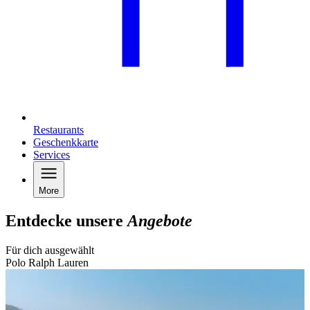
Restaurants
Geschenkkarte
Services
More
Entdecke unsere
Angebote
Für dich ausgewählt
Polo Ralph Lauren
B