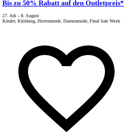
Bis zu 50% Rabatt auf den Outletpreis*
27. Juli – 8. August
Kinder, Kleidung, Herrenmode, Damenmode, Final Sale Week
2
F