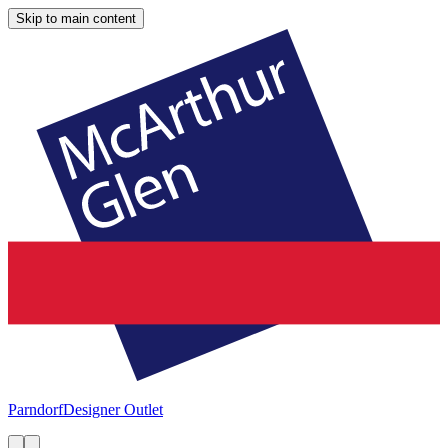
Skip to main content
Parndorf
Designer Outlet