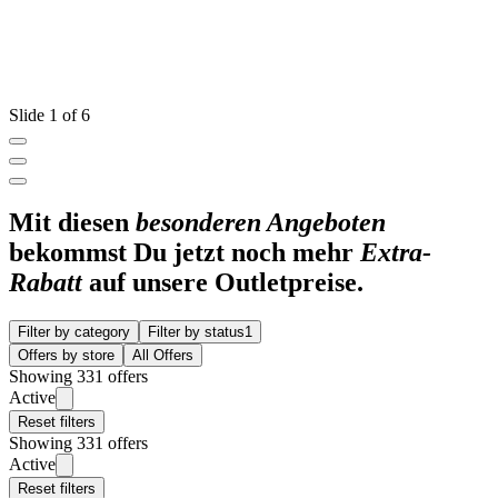
Slide 1 of 6
Mit diesen
besonderen Angeboten
bekommst Du jetzt noch mehr
Extra-
Rabatt
auf unsere Outletpreise.
Filter by category
Filter by status
1
Offers by store
All Offers
Showing 331 offers
Active
Reset filters
Showing 331 offers
Active
Reset filters