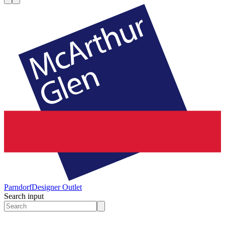
Parndorf
Designer Outlet
Search input