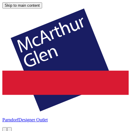
Skip to main content
Parndorf
Designer Outlet