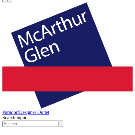
Parndorf
Designer Outlet
Search input