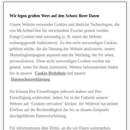
Wir legen großen Wert auf den Schutz Ihrer Daten
Unsere Website verwendet Cookies und ähnliche Technologien, die
von McArthurGlen für verschiedene Zwecke gesetzt werden.
Einige Cookies sind notwendig (z. B. damit die Website
ordnungsgemäß funktioniert). Zu den nicht notwendigen Cookies
gehören solche, die die Nutzung der Website analysieren, unsere
Marketingkampagnen anpassen und die Werbung, die Sie sehen,
personalisieren. Diese nicht notwendigen Cookies werden nur
gesetzt, wenn Sie ihnen zustimmen. Weitere Informationen finden
Sie in unserer
Cookie-Richtlinie
und unserer
Datenschutzerklärung
.
Sie können Ihre Einstellungen jederzeit ändern und Ihre
Einwilligung widerrufen, indem Sie in der Fußzeile unserer
Website auf "Cookies verwalten“ klicken. Ihr Widerruf hat keinen
Angebote
Einfluss auf die Rechtmäßigkeit der bis zu diesem Zeitpunkt
durchgeführten Datenverarbeitung.
Für Informationen über Dritte, an die wir Daten weitergeben,