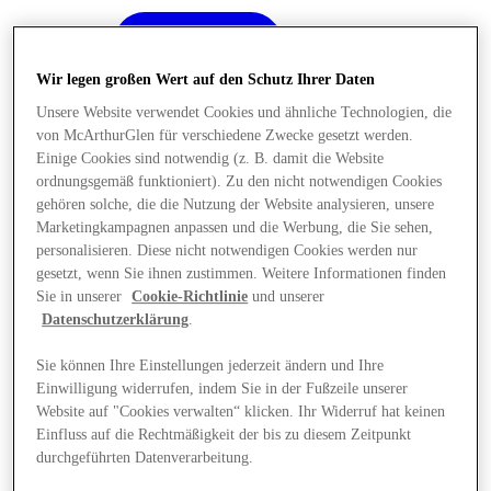
Wir legen großen Wert auf den Schutz Ihrer Daten
Unsere Website verwendet Cookies und ähnliche Technologien, die
von McArthurGlen für verschiedene Zwecke gesetzt werden.
Einige Cookies sind notwendig (z. B. damit die Website
ordnungsgemäß funktioniert). Zu den nicht notwendigen Cookies
gehören solche, die die Nutzung der Website analysieren, unsere
Marketingkampagnen anpassen und die Werbung, die Sie sehen,
personalisieren. Diese nicht notwendigen Cookies werden nur
gesetzt, wenn Sie ihnen zustimmen. Weitere Informationen finden
Sie in unserer
Cookie-Richtlinie
und unserer
Datenschutzerklärung
.
Sie können Ihre Einstellungen jederzeit ändern und Ihre
Einwilligung widerrufen, indem Sie in der Fußzeile unserer
Angebote
Website auf "Cookies verwalten“ klicken. Ihr Widerruf hat keinen
Einfluss auf die Rechtmäßigkeit der bis zu diesem Zeitpunkt
durchgeführten Datenverarbeitung.