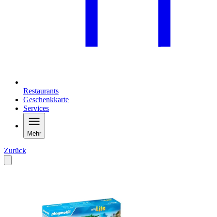
Restaurants
Geschenkkarte
Services
Mehr
Zurück