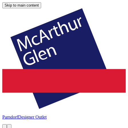
Skip to main content
Parndorf
Designer Outlet