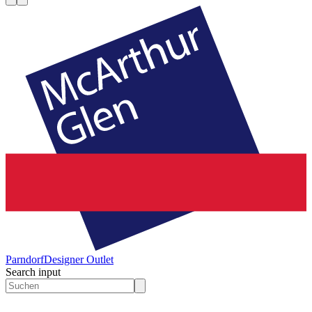
Parndorf
Designer Outlet
Search input