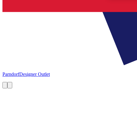
Parndorf
Designer Outlet