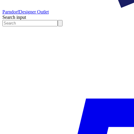
Parndorf
Designer Outlet
Search input