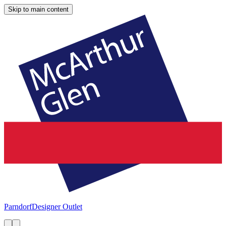
Skip to main content
Parndorf
Designer Outlet