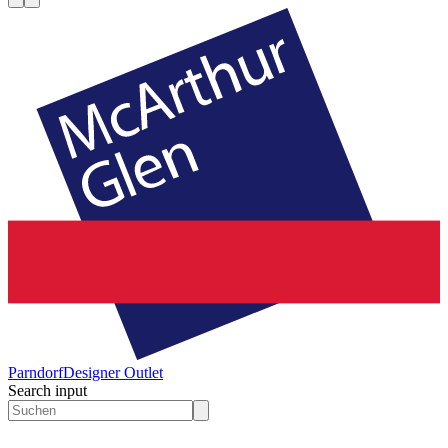
Parndorf
Designer Outlet
Search input