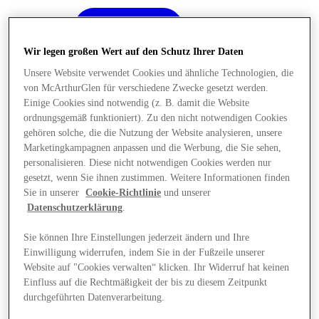
Wir legen großen Wert auf den Schutz Ihrer Daten
Unsere Website verwendet Cookies und ähnliche Technologien, die
von McArthurGlen für verschiedene Zwecke gesetzt werden.
Einige Cookies sind notwendig (z. B. damit die Website
ordnungsgemäß funktioniert). Zu den nicht notwendigen Cookies
gehören solche, die die Nutzung der Website analysieren, unsere
Marketingkampagnen anpassen und die Werbung, die Sie sehen,
personalisieren. Diese nicht notwendigen Cookies werden nur
gesetzt, wenn Sie ihnen zustimmen. Weitere Informationen finden
Sie in unserer
Cookie-Richtlinie
und unserer
Datenschutzerklärung
.
Sie können Ihre Einstellungen jederzeit ändern und Ihre
Einwilligung widerrufen, indem Sie in der Fußzeile unserer
Angebote
Website auf "Cookies verwalten“ klicken. Ihr Widerruf hat keinen
Einfluss auf die Rechtmäßigkeit der bis zu diesem Zeitpunkt
durchgeführten Datenverarbeitung.