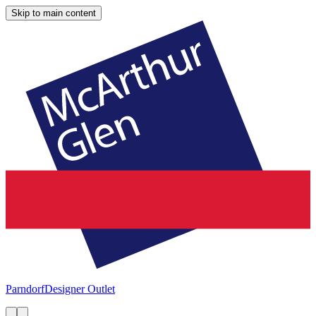
Skip to main content
Parndorf
Designer Outlet