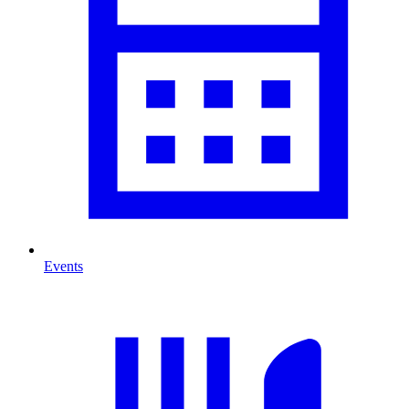
Events