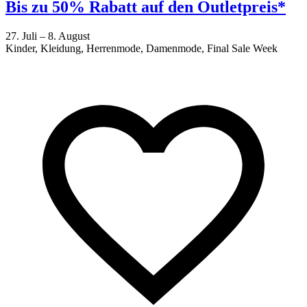
Bis zu 50% Rabatt auf den Outletpreis*
27. Juli – 8. August
Kinder, Kleidung, Herrenmode, Damenmode, Final Sale Week
2
F