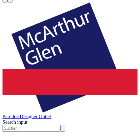
Parndorf
Designer Outlet
Search input