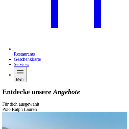
Restaurants
Geschenkkarte
Services
Mehr
Entdecke unsere
Angebote
Für dich ausgewählt
Polo Ralph Lauren
B