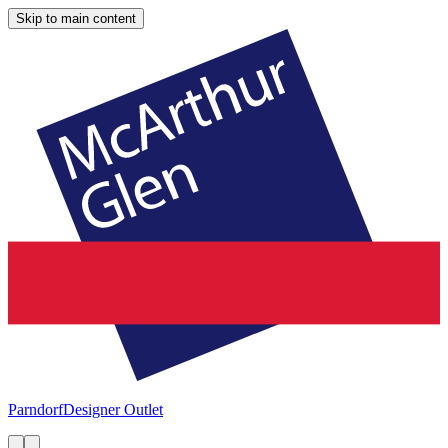
Skip to main content
Parndorf
Designer Outlet