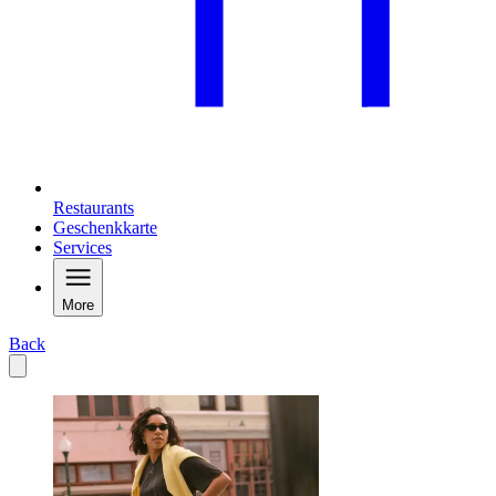
Restaurants
Geschenkkarte
Services
More
Back