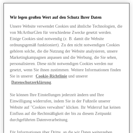
Wir legen großen Wert auf den Schutz Ihrer Daten
Unsere Website verwendet Cookies und ähnliche Technologien, die
von McArthurGlen für verschiedene Zwecke gesetzt werden.
Einige Cookies sind notwendig (z. B. damit die Website
ordnungsgemäß funktioniert). Zu den nicht notwendigen Cookies
gehören solche, die die Nutzung der Website analysieren, unsere
Marketingkampagnen anpassen und die Werbung, die Sie sehen,
personalisieren. Diese nicht notwendigen Cookies werden nur
gesetzt, wenn Sie ihnen zustimmen. Weitere Informationen finden
Sie in unserer
Cookie-Richtlinie
und unserer
Datenschutzerklärung
.
Sie können Ihre Einstellungen jederzeit ändern und Ihre
Einwilligung widerrufen, indem Sie in der Fußzeile unserer
Angebote
Website auf "Cookies verwalten“ klicken. Ihr Widerruf hat keinen
Einfluss auf die Rechtmäßigkeit der bis zu diesem Zeitpunkt
durchgeführten Datenverarbeitung.
Für Informationen über Dritte, an die wir Daten weitergeben,