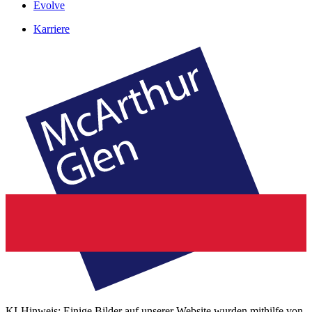
Evolve
Karriere
KI-Hinweis: Einige Bilder auf unserer Website wurden mithilfe von