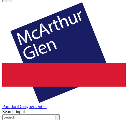
Parndorf
Designer Outlet
Search input