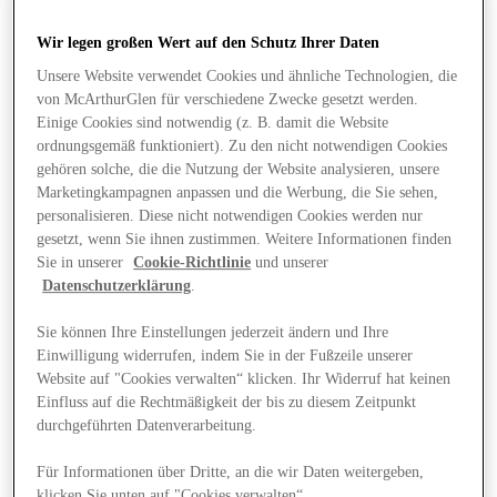
Wir legen großen Wert auf den Schutz Ihrer Daten
Unsere Website verwendet Cookies und ähnliche Technologien, die
von McArthurGlen für verschiedene Zwecke gesetzt werden.
Einige Cookies sind notwendig (z. B. damit die Website
ordnungsgemäß funktioniert). Zu den nicht notwendigen Cookies
gehören solche, die die Nutzung der Website analysieren, unsere
Marketingkampagnen anpassen und die Werbung, die Sie sehen,
personalisieren. Diese nicht notwendigen Cookies werden nur
gesetzt, wenn Sie ihnen zustimmen. Weitere Informationen finden
Sie in unserer
Cookie-Richtlinie
und unserer
Datenschutzerklärung
.
Sie können Ihre Einstellungen jederzeit ändern und Ihre
Einwilligung widerrufen, indem Sie in der Fußzeile unserer
Website auf "Cookies verwalten“ klicken. Ihr Widerruf hat keinen
Angebote
Einfluss auf die Rechtmäßigkeit der bis zu diesem Zeitpunkt
durchgeführten Datenverarbeitung.
Für Informationen über Dritte, an die wir Daten weitergeben,
klicken Sie unten auf "Cookies verwalten“.