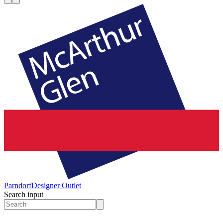
Parndorf
Designer Outlet
Search input