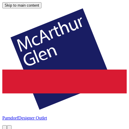
Skip to main content
Parndorf
Designer Outlet