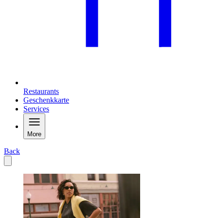
Restaurants
Geschenkkarte
Services
More
Back