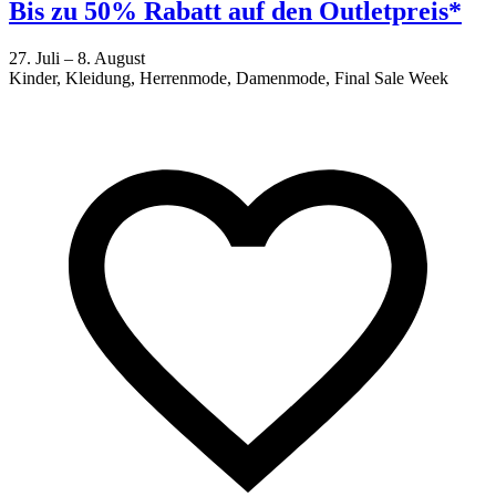
Bis zu 50% Rabatt auf den Outletpreis*
27. Juli – 8. August
Kinder, Kleidung, Herrenmode, Damenmode, Final Sale Week
2
F