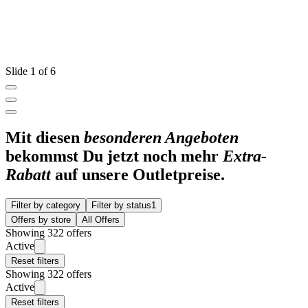
Slide 1 of 6
Mit diesen
besonderen Angeboten
bekommst Du jetzt noch mehr
Extra-
Rabatt
auf unsere Outletpreise.
Filter by category
Filter by status
1
Offers by store
All Offers
Showing 322 offers
Active
Reset filters
Showing 322 offers
Active
Reset filters