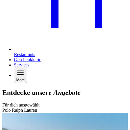
Restaurants
Geschenkkarte
Services
More
Entdecke unsere
Angebote
Für dich ausgewählt
Polo Ralph Lauren
B