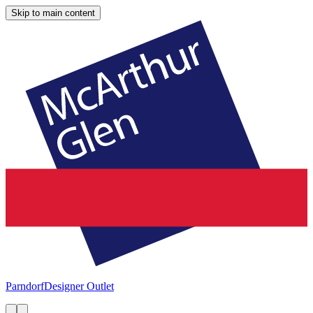
Skip to main content
Parndorf
Designer Outlet