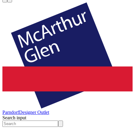
Parndorf
Designer Outlet
Search input