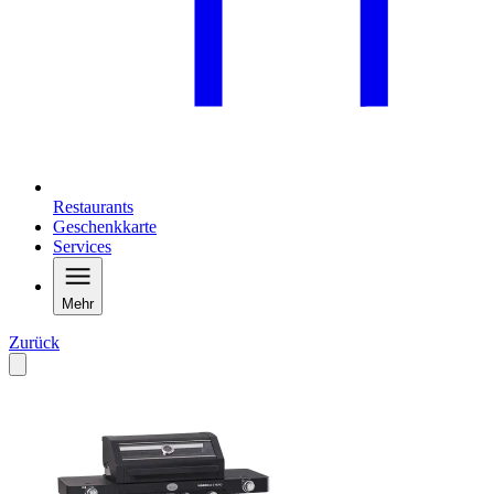
Restaurants
Geschenkkarte
Services
Mehr
Zurück