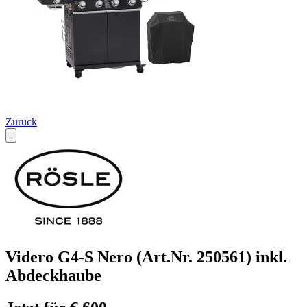
Zurück
Videro G4-S Nero (Art.Nr. 250561) inkl.
Abdeckhaube