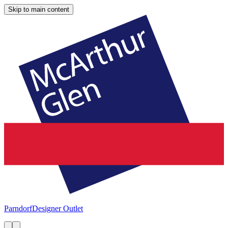
Skip to main content
Parndorf
Designer Outlet