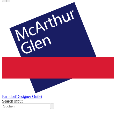
Parndorf
Designer Outlet
Search input