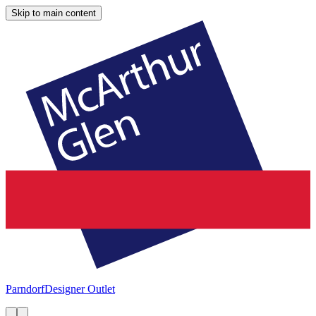
Skip to main content
Parndorf
Designer Outlet