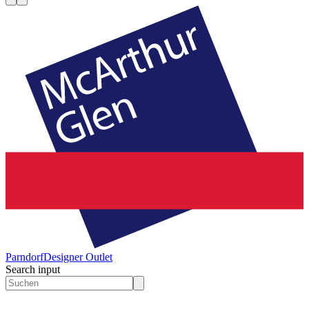
Parndorf
Designer Outlet
Search input