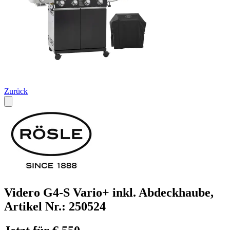
Zurück
Videro G4-S Vario+ inkl. Abdeckhaube,
Artikel Nr.: 250524