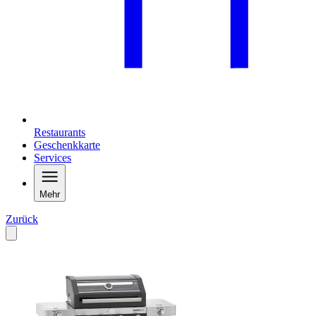
Restaurants
Geschenkkarte
Services
Mehr
Zurück