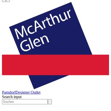
Parndorf
Designer Outlet
Search input