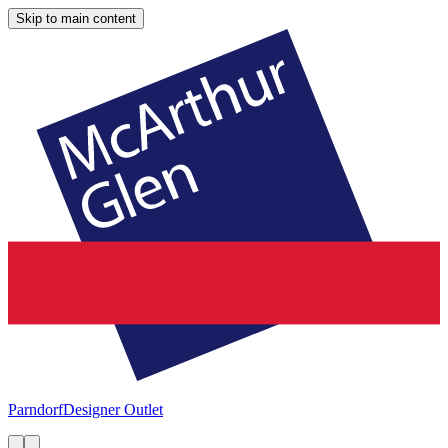
Skip to main content
Parndorf
Designer Outlet