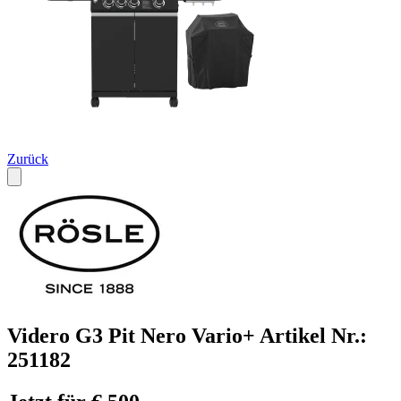
Zurück
Videro G3 Pit Nero Vario+ Artikel Nr.:
251182