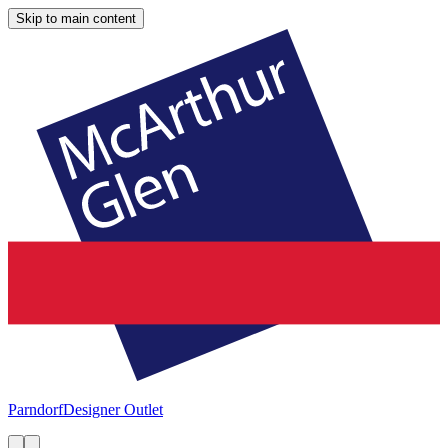
Skip to main content
Parndorf
Designer Outlet