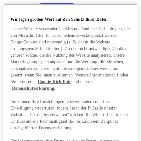
Wir legen großen Wert auf den Schutz Ihrer Daten
Unsere Website verwendet Cookies und ähnliche Technologien, die
von McArthurGlen für verschiedene Zwecke gesetzt werden.
Einige Cookies sind notwendig (z. B. damit die Website
ordnungsgemäß funktioniert). Zu den nicht notwendigen Cookies
gehören solche, die die Nutzung der Website analysieren, unsere
Marketingkampagnen anpassen und die Werbung, die Sie sehen,
personalisieren. Diese nicht notwendigen Cookies werden nur
gesetzt, wenn Sie ihnen zustimmen. Weitere Informationen finden
Sie in unserer
Cookie-Richtlinie
und unserer
Datenschutzerklärung
.
Sie können Ihre Einstellungen jederzeit ändern und Ihre
Einwilligung widerrufen, indem Sie in der Fußzeile unserer
Angebote
Website auf "Cookies verwalten“ klicken. Ihr Widerruf hat keinen
Einfluss auf die Rechtmäßigkeit der bis zu diesem Zeitpunkt
durchgeführten Datenverarbeitung.