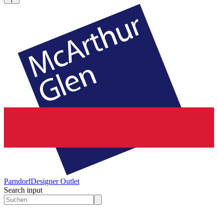
Parndorf
Designer Outlet
Search input