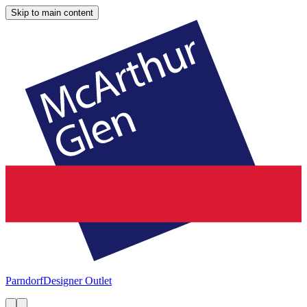
Skip to main content
Parndorf
Designer Outlet