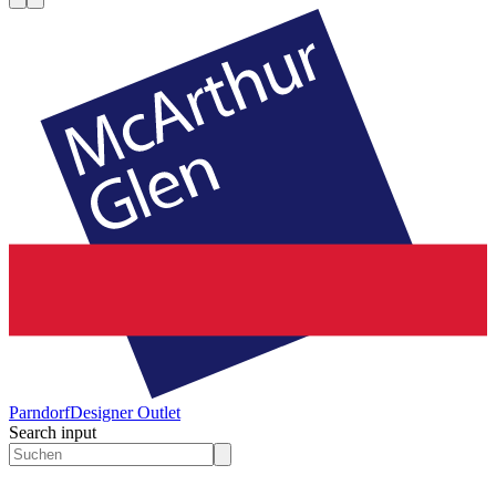
Parndorf
Designer Outlet
Search input