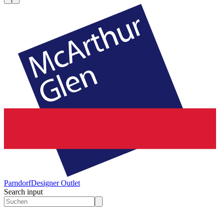
Parndorf
Designer Outlet
Search input