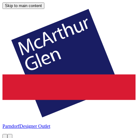
Skip to main content
Parndorf
Designer Outlet