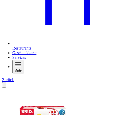
Restaurants
Geschenkkarte
Services
Mehr
Zurück