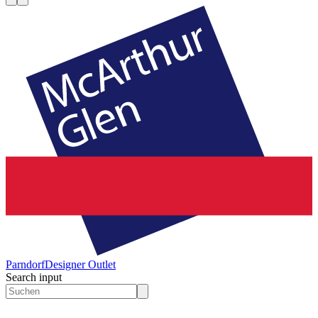
Parndorf
Designer Outlet
Search input