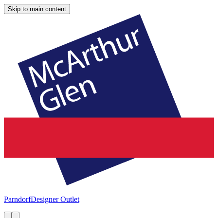
Skip to main content
Parndorf
Designer Outlet