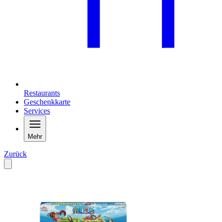
Restaurants
Geschenkkarte
Services
Mehr
Zurück