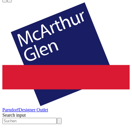
Parndorf
Designer Outlet
Search input