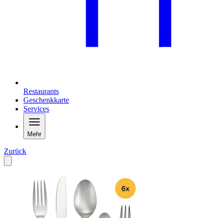
Restaurants
Geschenkkarte
Services
Mehr
Zurück