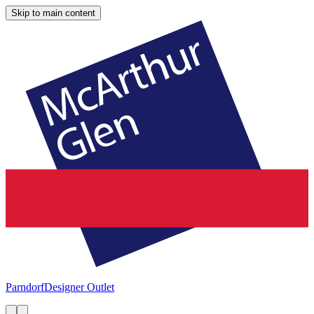
Skip to main content
Parndorf
Designer Outlet