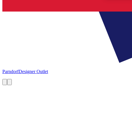
Parndorf
Designer Outlet