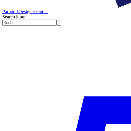
Parndorf
Designer Outlet
Search input