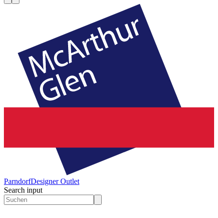
Parndorf
Designer Outlet
Search input