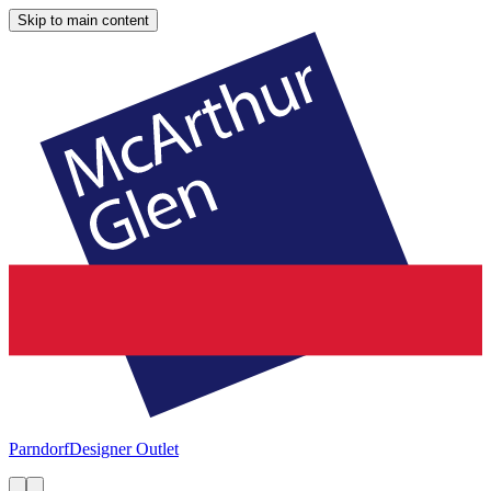
Skip to main content
Parndorf
Designer Outlet