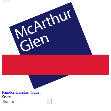
Parndorf
Designer Outlet
Search input