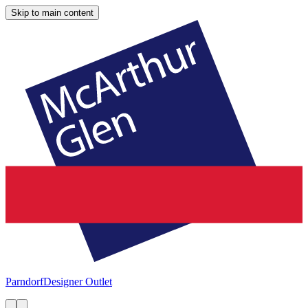
Skip to main content
Parndorf
Designer Outlet