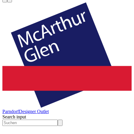
Parndorf
Designer Outlet
Search input