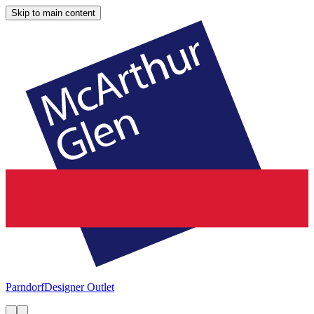
Skip to main content
Parndorf
Designer Outlet