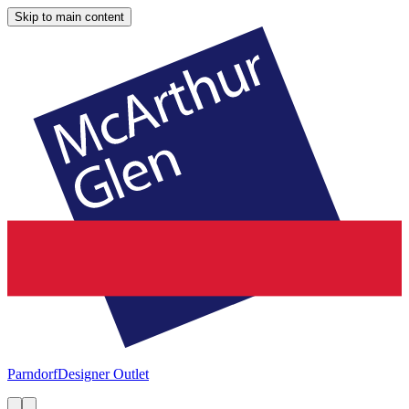
Skip to main content
Parndorf
Designer Outlet