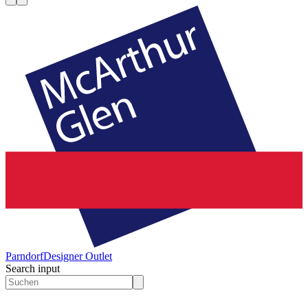
Parndorf
Designer Outlet
Search input