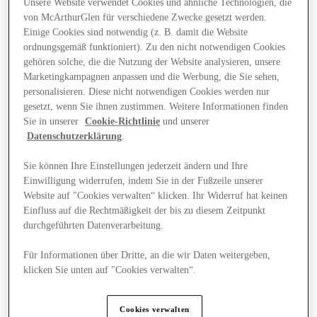
Unsere Website verwendet Cookies und ähnliche Technologien, die
von McArthurGlen für verschiedene Zwecke gesetzt werden.
Einige Cookies sind notwendig (z. B. damit die Website
ordnungsgemäß funktioniert). Zu den nicht notwendigen Cookies
gehören solche, die die Nutzung der Website analysieren, unsere
Marketingkampagnen anpassen und die Werbung, die Sie sehen,
personalisieren. Diese nicht notwendigen Cookies werden nur
gesetzt, wenn Sie ihnen zustimmen. Weitere Informationen finden
Sie in unserer
Cookie-Richtlinie
und unserer
Datenschutzerklärung
.
Sie können Ihre Einstellungen jederzeit ändern und Ihre
Einwilligung widerrufen, indem Sie in der Fußzeile unserer
Website auf "Cookies verwalten“ klicken. Ihr Widerruf hat keinen
Einfluss auf die Rechtmäßigkeit der bis zu diesem Zeitpunkt
durchgeführten Datenverarbeitung.
Angebote
Für Informationen über Dritte, an die wir Daten weitergeben,
klicken Sie unten auf "Cookies verwalten“.
Cookies verwalten