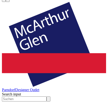
Parndorf
Designer Outlet
Search input