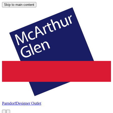
Skip to main content
Parndorf
Designer Outlet