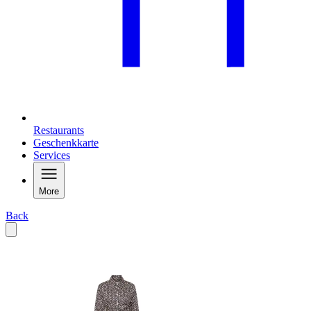
Restaurants
Geschenkkarte
Services
More
Back