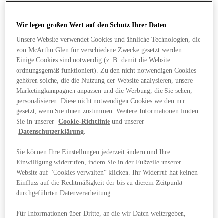
Wir legen großen Wert auf den Schutz Ihrer Daten
Unsere Website verwendet Cookies und ähnliche Technologien, die
von McArthurGlen für verschiedene Zwecke gesetzt werden.
Einige Cookies sind notwendig (z. B. damit die Website
ordnungsgemäß funktioniert). Zu den nicht notwendigen Cookies
gehören solche, die die Nutzung der Website analysieren, unsere
Marketingkampagnen anpassen und die Werbung, die Sie sehen,
personalisieren. Diese nicht notwendigen Cookies werden nur
gesetzt, wenn Sie ihnen zustimmen. Weitere Informationen finden
Sie in unserer
Cookie-Richtlinie
und unserer
Datenschutzerklärung
.
Sie können Ihre Einstellungen jederzeit ändern und Ihre
Einwilligung widerrufen, indem Sie in der Fußzeile unserer
Website auf "Cookies verwalten“ klicken. Ihr Widerruf hat keinen
Angebote
Einfluss auf die Rechtmäßigkeit der bis zu diesem Zeitpunkt
durchgeführten Datenverarbeitung.
Für Informationen über Dritte, an die wir Daten weitergeben,