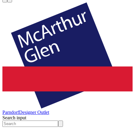
Parndorf
Designer Outlet
Search input