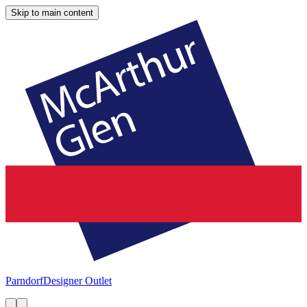
Skip to main content
Parndorf
Designer Outlet