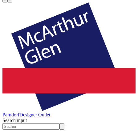
Parndorf
Designer Outlet
Search input