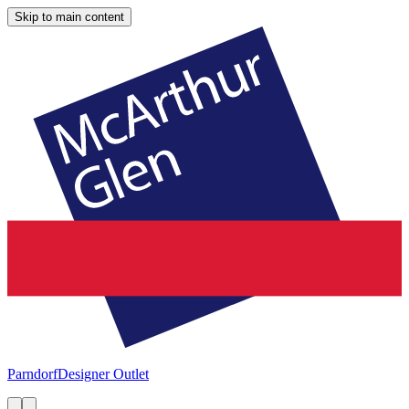
Skip to main content
Parndorf
Designer Outlet