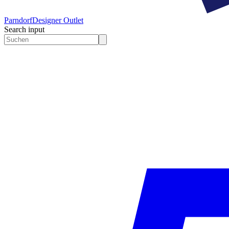
Parndorf
Designer Outlet
Search input