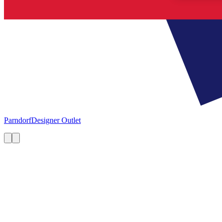
Parndorf
Designer Outlet