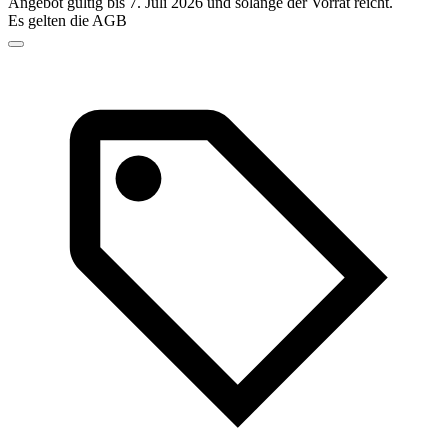
Angebot gültig bis 7. Juli 2026 und solange der Vorrat reicht.
Es gelten die AGB