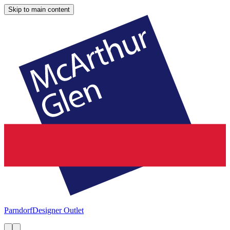
Skip to main content
Parndorf
Designer Outlet