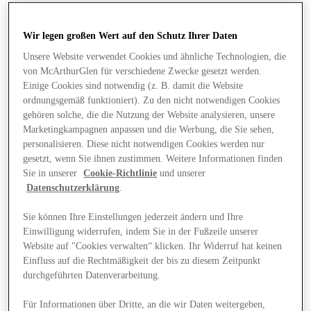
Wir legen großen Wert auf den Schutz Ihrer Daten
Unsere Website verwendet Cookies und ähnliche Technologien, die
von McArthurGlen für verschiedene Zwecke gesetzt werden.
Einige Cookies sind notwendig (z. B. damit die Website
ordnungsgemäß funktioniert). Zu den nicht notwendigen Cookies
gehören solche, die die Nutzung der Website analysieren, unsere
Marketingkampagnen anpassen und die Werbung, die Sie sehen,
personalisieren. Diese nicht notwendigen Cookies werden nur
gesetzt, wenn Sie ihnen zustimmen. Weitere Informationen finden
Sie in unserer
Cookie-Richtlinie
und unserer
Datenschutzerklärung
.
Sie können Ihre Einstellungen jederzeit ändern und Ihre
Einwilligung widerrufen, indem Sie in der Fußzeile unserer
Website auf "Cookies verwalten“ klicken. Ihr Widerruf hat keinen
Angebote
Einfluss auf die Rechtmäßigkeit der bis zu diesem Zeitpunkt
durchgeführten Datenverarbeitung.
Für Informationen über Dritte, an die wir Daten weitergeben,