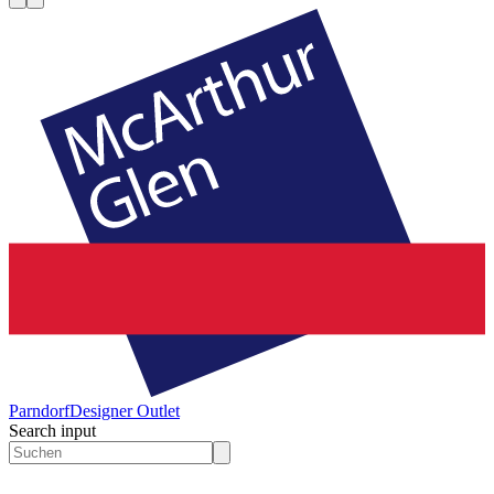
Parndorf
Designer Outlet
Search input