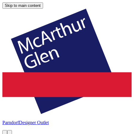
Skip to main content
Parndorf
Designer Outlet