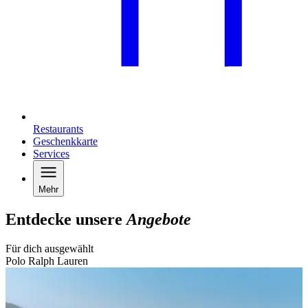
Restaurants
Geschenkkarte
Services
Mehr
Entdecke unsere
Angebote
Für dich ausgewählt
Polo Ralph Lauren
B