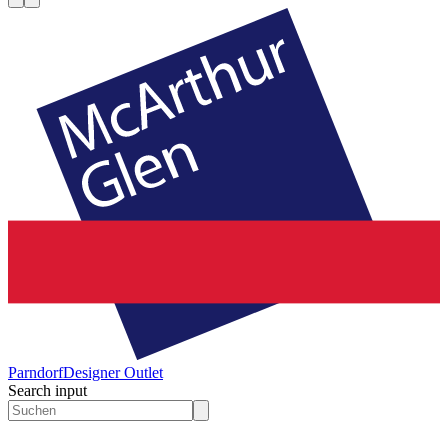
Parndorf
Designer Outlet
Search input