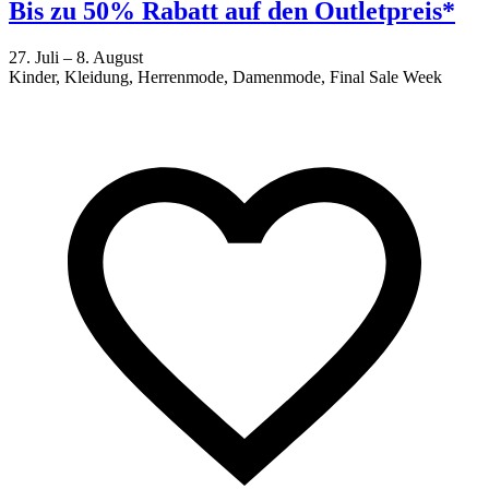
Bis zu 50% Rabatt auf den Outletpreis*
27. Juli – 8. August
Kinder, Kleidung, Herrenmode, Damenmode, Final Sale Week
2
F