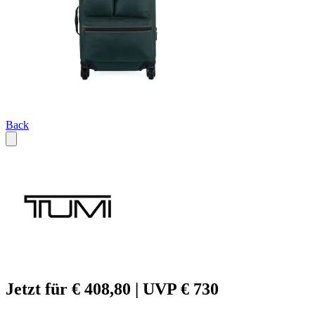
Back
Jetzt für € 408,80 | UVP € 730