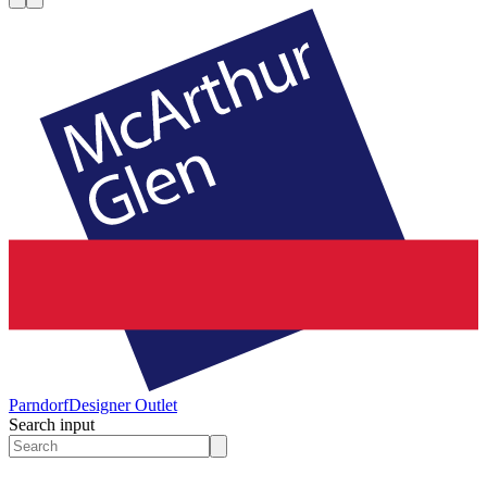
Parndorf
Designer Outlet
Search input