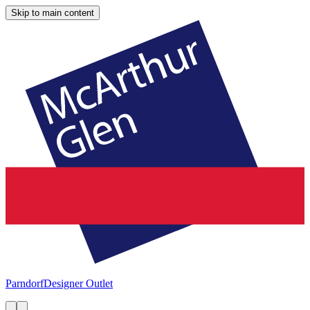
Skip to main content
Parndorf
Designer Outlet