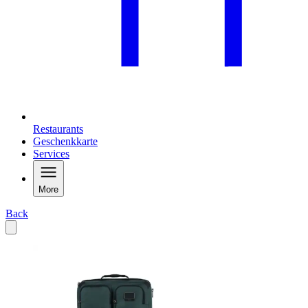
Restaurants
Geschenkkarte
Services
More
Back