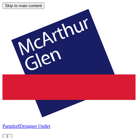
Skip to main content
Parndorf
Designer Outlet