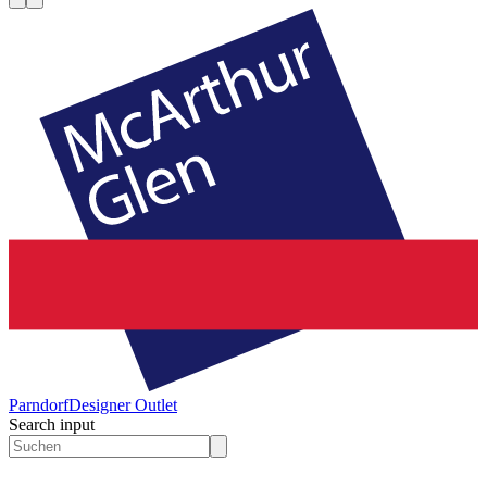
Parndorf
Designer Outlet
Search input