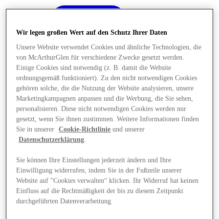
Wir legen großen Wert auf den Schutz Ihrer Daten
Unsere Website verwendet Cookies und ähnliche Technologien, die
von McArthurGlen für verschiedene Zwecke gesetzt werden.
Einige Cookies sind notwendig (z. B. damit die Website
ordnungsgemäß funktioniert). Zu den nicht notwendigen Cookies
gehören solche, die die Nutzung der Website analysieren, unsere
Marketingkampagnen anpassen und die Werbung, die Sie sehen,
personalisieren. Diese nicht notwendigen Cookies werden nur
gesetzt, wenn Sie ihnen zustimmen. Weitere Informationen finden
Sie in unserer
Cookie-Richtlinie
und unserer
Datenschutzerklärung
.
Sie können Ihre Einstellungen jederzeit ändern und Ihre
Einwilligung widerrufen, indem Sie in der Fußzeile unserer
Angebote
Website auf "Cookies verwalten“ klicken. Ihr Widerruf hat keinen
Einfluss auf die Rechtmäßigkeit der bis zu diesem Zeitpunkt
durchgeführten Datenverarbeitung.