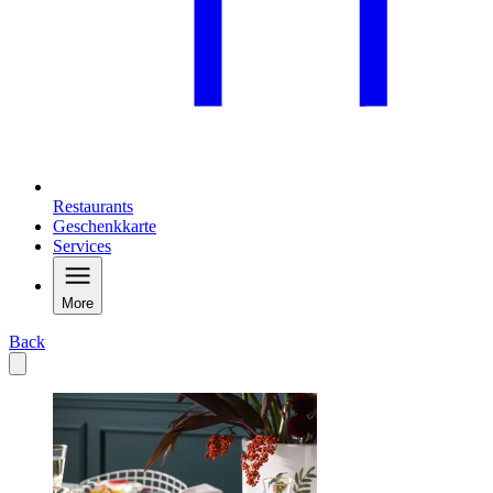
Restaurants
Geschenkkarte
Services
More
Back