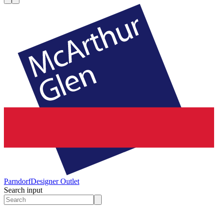
Parndorf
Designer Outlet
Search input