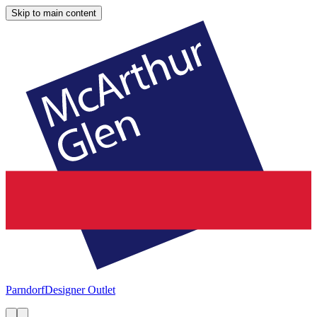
Skip to main content
Parndorf
Designer Outlet